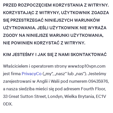
PRZED ROZPOCZĘCIEM KORZYSTANIA Z WITRYNY.
KORZYSTAJĄC Z WITRYNY, UŻYTKOWNIK ZGADZA
SIĘ PRZESTRZEGAĆ NINIEJSZYCH WARUNKÓW
UŻYTKOWANIA. JEŚLI UŻYTKOWNIK NIE WYRAŻA
ZGODY NA NINIEJSZE WARUNKI UŻYTKOWANIA,
NIE POWINIEN KORZYSTAĆ Z WITRYNY.
KIM JESTEŚMY I JAK SIĘ Z NAMI SKONTAKTOWAĆ
Właścicielem i operatorem strony www.top10vpn.com
jest firma
PrivacyCo
(„my”, „nasz” lub „nas”). Jesteśmy
zarejestrowani w Anglii i Walii pod numerem 09435976,
a nasza siedziba mieści się pod adresem Fourth Floor,
33 Great Sutton Street, Londyn, Wielka Brytania, EC1V
0DX.