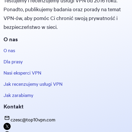
Testujemy i recenzujemy usługi VPN od 2016 roku.
Ponadto, publikujemy badania oraz porady na temat
VPN-ów, aby pomóc Ci chronić swoją prywatność i
bezpieczeństwo w sieci.
O nas
O nas
Dla prasy
Nasi eksperci VPN
Jak recenzujemy usługi VPN
Jak zarabiamy
Kontakt
czesc@top10vpn.com