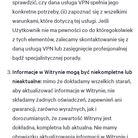
sprawdzić, czy dana usługa VPN spełnia jego
konkretne potrzeby, (ii) zapoznać się z wszelkimi
warunkami, które dotyczą tej usługi. Jeśli
Użytkownik nie ma pewności co do któregokolwiek
z tych elementów, zalecamy skontaktowanie się z
daną usługą VPN lub zasięgnięcie profesjonalnej
bądź specjalistycznej porady.
Informacje w Witrynie mogą być niekompletne lub
nieaktualne:
mimo że dokładamy wszelkich starań,
aby aktualizować informacje w Witrynie, nie
składamy żadnych oświadczeń, zapewnień ani
gwarancji, zarówno wyraźnych, jak i
dorozumianych, że zawartość Witryny jest
dokładna, kompletna lub aktualna. Nie mamy
obowiązku aktualizowania informacji w Witrynie i