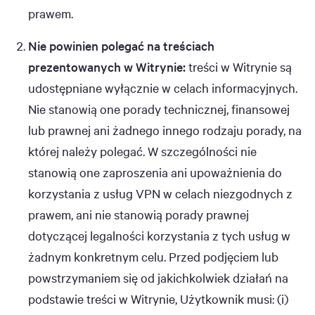
prawem.
Nie powinien polegać na treściach
prezentowanych w Witrynie:
treści w Witrynie są
udostępniane wyłącznie w celach informacyjnych.
Nie stanowią one porady technicznej, finansowej
lub prawnej ani żadnego innego rodzaju porady, na
której należy polegać. W szczególności nie
stanowią one zaproszenia ani upoważnienia do
korzystania z usług VPN w celach niezgodnych z
prawem, ani nie stanowią porady prawnej
dotyczącej legalności korzystania z tych usług w
żadnym konkretnym celu. Przed podjęciem lub
powstrzymaniem się od jakichkolwiek działań na
podstawie treści w Witrynie, Użytkownik musi: (i)