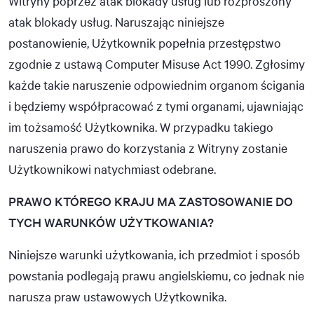
Witryny poprzez atak blokady usług lub rozproszony
atak blokady usług. Naruszając niniejsze
postanowienie, Użytkownik popełnia przestępstwo
zgodnie z ustawą Computer Misuse Act 1990. Zgłosimy
każde takie naruszenie odpowiednim organom ścigania
i będziemy współpracować z tymi organami, ujawniając
im tożsamość Użytkownika. W przypadku takiego
naruszenia prawo do korzystania z Witryny zostanie
Użytkownikowi natychmiast odebrane.
PRAWO KTÓREGO KRAJU MA ZASTOSOWANIE DO
TYCH WARUNKÓW UŻYTKOWANIA?
Niniejsze warunki użytkowania, ich przedmiot i sposób
powstania podlegają prawu angielskiemu, co jednak nie
narusza praw ustawowych Użytkownika.