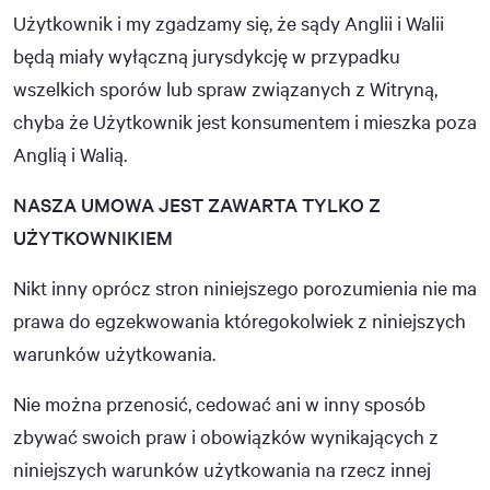
Użytkownik i my zgadzamy się, że sądy Anglii i Walii
będą miały wyłączną jurysdykcję w przypadku
wszelkich sporów lub spraw związanych z Witryną,
chyba że Użytkownik jest konsumentem i mieszka poza
Anglią i Walią.
NASZA UMOWA JEST ZAWARTA TYLKO Z
UŻYTKOWNIKIEM
Nikt inny oprócz stron niniejszego porozumienia nie ma
prawa do egzekwowania któregokolwiek z niniejszych
warunków użytkowania.
Nie można przenosić, cedować ani w inny sposób
zbywać swoich praw i obowiązków wynikających z
niniejszych warunków użytkowania na rzecz innej