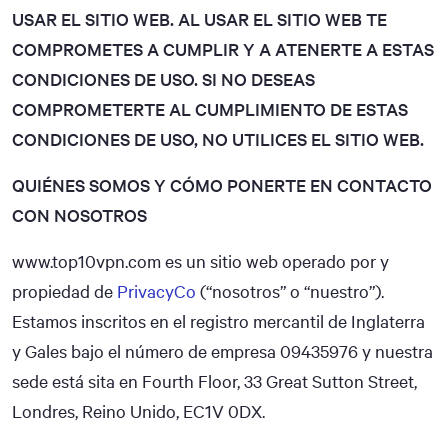
USAR EL SITIO WEB. AL USAR EL SITIO WEB TE
COMPROMETES A CUMPLIR Y A ATENERTE A ESTAS
CONDICIONES DE USO. SI NO DESEAS
COMPROMETERTE AL CUMPLIMIENTO DE ESTAS
CONDICIONES DE USO, NO UTILICES EL SITIO WEB.
QUIÉNES SOMOS Y CÓMO PONERTE EN CONTACTO
CON NOSOTROS
www.top10vpn.com es un sitio web operado por y
propiedad de
PrivacyCo
(“nosotros” o “nuestro”).
Estamos inscritos en el registro mercantil de Inglaterra
y Gales bajo el número de empresa 09435976 y nuestra
sede está sita en Fourth Floor, 33 Great Sutton Street,
Londres, Reino Unido, EC1V 0DX.