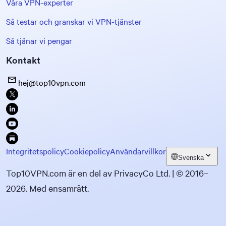
Våra VPN-experter
Så testar och granskar vi VPN-tjänster
Så tjänar vi pengar
Kontakt
hej@top10vpn.com
Integritetspolicy
Cookiepolicy
Användarvillkor
Svenska
Top10VPN.com är en del av PrivacyCo Ltd. | © 2016–
2026. Med ensamrätt.