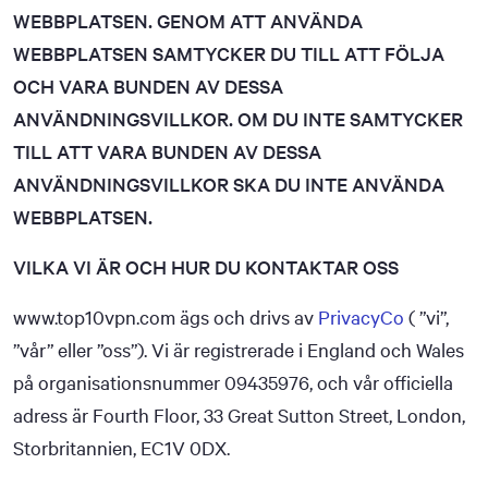
WEBBPLATSEN. GENOM ATT ANVÄNDA
WEBBPLATSEN SAMTYCKER DU TILL ATT FÖLJA
OCH VARA BUNDEN AV DESSA
ANVÄNDNINGSVILLKOR. OM DU INTE SAMTYCKER
TILL ATT VARA BUNDEN AV DESSA
ANVÄNDNINGSVILLKOR SKA DU INTE ANVÄNDA
WEBBPLATSEN.
VILKA VI ÄR OCH HUR DU KONTAKTAR OSS
www.top10vpn.com ägs och drivs av
PrivacyCo
( ”vi”,
”vår” eller ”oss”). Vi är registrerade i England och Wales
på organisationsnummer 09435976, och vår officiella
adress är Fourth Floor, 33 Great Sutton Street, London,
Storbritannien, EC1V 0DX.