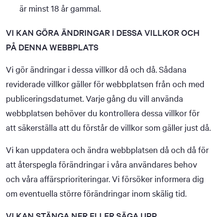
är minst 18 år gammal.
VI KAN GÖRA ÄNDRINGAR I DESSA VILLKOR OCH
PÅ DENNA WEBBPLATS
Vi gör ändringar i dessa villkor då och då. Sådana
reviderade villkor gäller för webbplatsen från och med
publiceringsdatumet. Varje gång du vill använda
webbplatsen behöver du kontrollera dessa villkor för
att säkerställa att du förstår de villkor som gäller just då.
Vi kan uppdatera och ändra webbplatsen då och då för
att återspegla förändringar i våra användares behov
och våra affärsprioriteringar. Vi försöker informera dig
om eventuella större förändringar inom skälig tid.
VI KAN STÄNGA NER ELLER SÄGA UPP