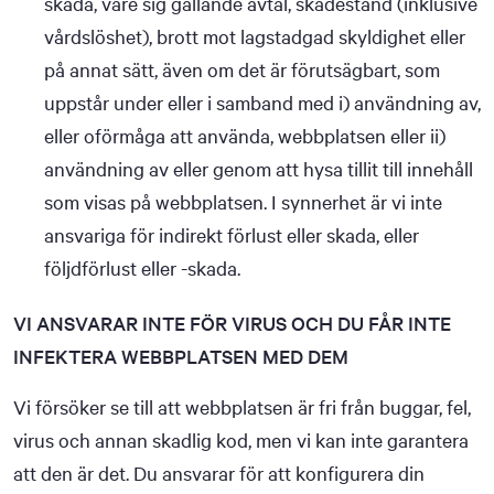
skada, vare sig gällande avtal, skadestånd (inklusive
vårdslöshet), brott mot lagstadgad skyldighet eller
på annat sätt, även om det är förutsägbart, som
uppstår under eller i samband med i) användning av,
eller oförmåga att använda, webbplatsen eller ii)
användning av eller genom att hysa tillit till innehåll
som visas på webbplatsen. I synnerhet är vi inte
ansvariga för indirekt förlust eller skada, eller
följdförlust eller -skada.
VI ANSVARAR INTE FÖR VIRUS OCH DU FÅR INTE
INFEKTERA WEBBPLATSEN MED DEM
Vi försöker se till att webbplatsen är fri från buggar, fel,
virus och annan skadlig kod, men vi kan inte garantera
att den är det. Du ansvarar för att konfigurera din