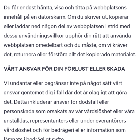
Du får endast hämta, visa och titta på webbplatsens
innehåll på en datorskärm. Om du skriver ut, kopierar
eller laddar ned någon del av webbplatsen i strid med
dessa användningsvillkor upphör din rätt att använda
webbplatsen omedelbart och du måste, om vi kräver
det, returnera eller förstöra allt det kopierade materialet.
VÅRT ANSVAR FÖR DIN FÖRLUST ELLER SKADA
Vi undantar eller begränsar inte på något sätt vårt
ansvar gentemot dig i fall där det är olagligt att göra
det. Detta inkluderar ansvar för dödsfall eller
personskada som orsakats av vår vårdslöshet eller våra
anställdas, representanters eller underleverantörers
vårdslöshet och för bedrägeri eller information som
lämnats i bedrägligt syfte.