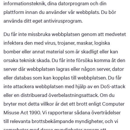
informationsteknik, dina datorprogram och din
plattform innan du använder vår webbplats. Du bör
använda ditt eget antivirusprogram.
Du får inte missbruka webbplatsen genom att medvetet
infektera den med virus, trojaner, maskar, logiska
bomber eller annat material som är skadligt eller kan
orsaka teknisk skada. Du får inte försöka komma åt den
server där webbplatsen lagras eller någon server, dator
eller databas som kan kopplas till webbplatsen. Du får
inte attackera webbplatsen med hjälp av en DoS-attack
eller en distribuerad överbelastningsattack. Om du
bryter mot detta villkor är det ett brott enligt Computer
Misuse Act 1990. Vi rapporterar sådana överträdelser
till relevanta brottsbekämpande myndigheter, och vi
samarbetar med dessa myndigheter genom att