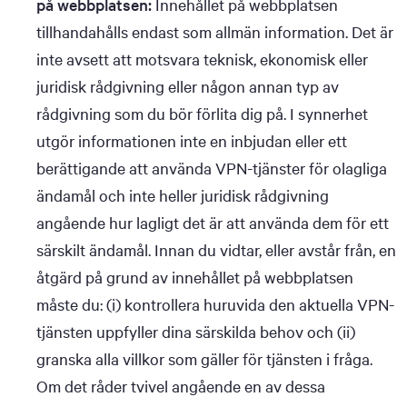
på webbplatsen:
Innehållet på webbplatsen
tillhandahålls endast som allmän information. Det är
inte avsett att motsvara teknisk, ekonomisk eller
juridisk rådgivning eller någon annan typ av
rådgivning som du bör förlita dig på. I synnerhet
utgör informationen inte en inbjudan eller ett
berättigande att använda VPN-tjänster för olagliga
ändamål och inte heller juridisk rådgivning
angående hur lagligt det är att använda dem för ett
särskilt ändamål. Innan du vidtar, eller avstår från, en
åtgärd på grund av innehållet på webbplatsen
måste du: (i) kontrollera huruvida den aktuella VPN-
tjänsten uppfyller dina särskilda behov och (ii)
granska alla villkor som gäller för tjänsten i fråga.
Om det råder tvivel angående en av dessa