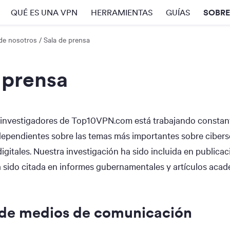
SOBR
QUÉ ES UNA VPN
HERRAMIENTAS
GUÍAS
de nosotros
Sala de prensa
 prensa
 investigadores de Top10VPN.com está trabajando consta
dependientes sobre las temas más importantes sobre cibers
igitales. Nuestra investigación ha sido incluida en publicac
 sido citada en informes gubernamentales y artículos acad
 de medios de comunicación