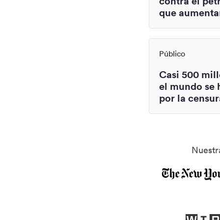
contra el pet
que aumentan
Público
Casi 500 mil
el mundo se 
por la censur
Nuestr