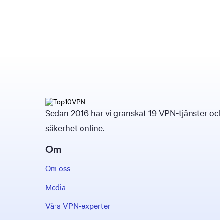
Sedan 2016 har vi granskat 19 VPN-tjänster och 
säkerhet online.
Om
Om oss
Media
Våra VPN-experter