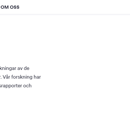
OM OSS
kningar av de
. Vår forskning har
tsrapporter och