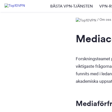
BÄSTA VPN-TJÄNSTEN
VPN-R
Om oss
Mediac
Forskningsteamet 
viktigaste frågorna
funnits med i ledan
akademiska uppsat
Mediaförf