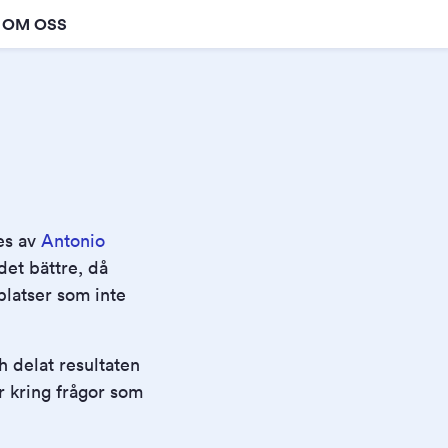
OM OSS
es av
Antonio
det bättre, då
latser som inte
 delat resultaten
r kring frågor som