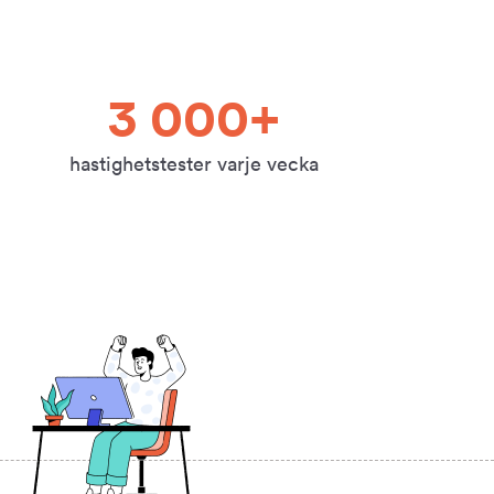
3 000+
hastighetstester varje vecka