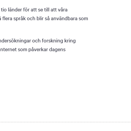
o länder för att se till att våra
 flera språk och blir så användbara som
undersökningar och forskning kring
 internet som påverkar dagens