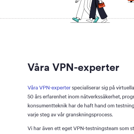
Våra VPN-experter
Våra VPN-experter
specialiserar sig på virtue
50 års erfarenhet inom nätverkssäkerhet, pro
konsumentteknik har de haft hand om testning
varje steg av vår granskningsprocess.
Vi har även ett eget VPN-testningsteam som stö