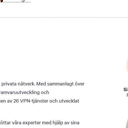
lla privata nätverk. Med sammanlagt över
S
gramvaruutveckling och
en av 26 VPN-tjänster och utvecklat
ttar våra experter med hjälp av sina