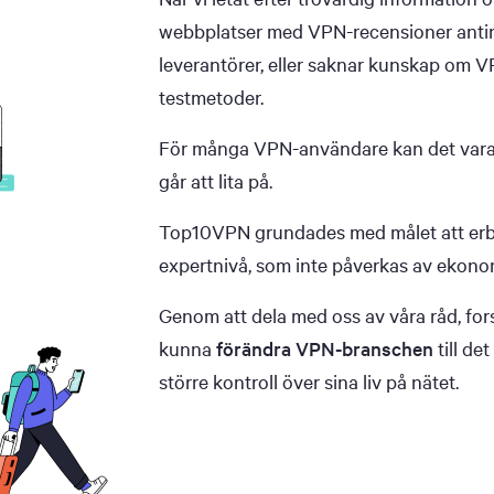
webbplatser med VPN-recensioner antinge
leverantörer, eller saknar kunskap om VP
testmetoder.
För många VPN-användare kan det vara 
går att lita på.
Top10VPN grundades med målet att erb
expertnivå, som inte påverkas av ekono
Genom att dela med oss av våra råd, fo
kunna
förändra VPN-branschen
till de
större kontroll över sina liv på nätet.