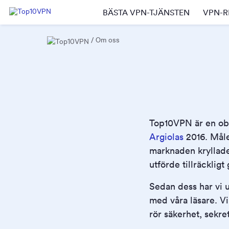
BÄSTA VPN-TJÄNSTEN
VPN-R
Om oss
Top10VPN är en ob
Argiolas
2016. Måle
marknaden kryllad
utförde tillräckligt
Sedan dess har vi 
med våra läsare. V
rör säkerhet, sekre