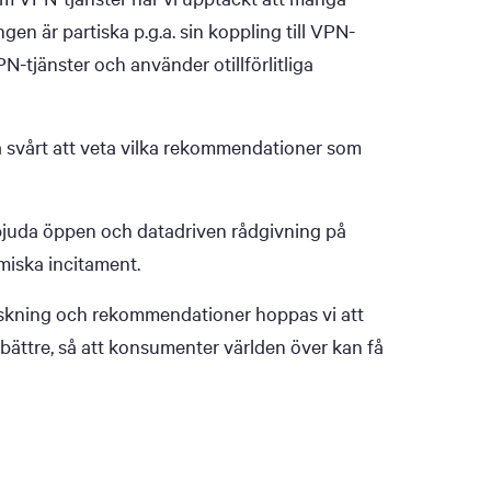
n är partiska p.g.a. sin koppling till VPN-
N-tjänster och använder otillförlitliga
svårt att veta vilka rekommendationer som
juda öppen och datadriven rådgivning på
miska incitament.
rskning och rekommendationer hoppas vi att
t bättre, så att konsumenter världen över kan få