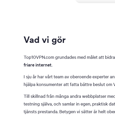
Vad vi gör
Top10VPN.com grundades med målet att bidra 
friare internet
.
I sju år har vårt team av oberoende experter a
hjälpa konsumenter att fatta bättre beslut om
Till skillnad från många andra webbplatser med
testning själva, och samlar in egen, praktisk d
tjänsts prestanda. Betygen vi sätter är helt obe