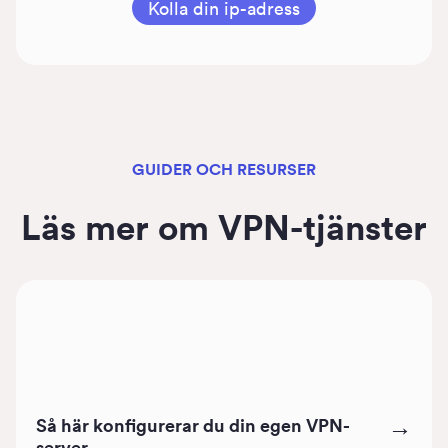
Kolla din ip-adress
GUIDER OCH RESURSER
Läs mer om VPN-tjänster
Så här konfigurerar du din egen VPN-
→
server