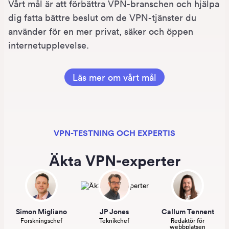
Vårt mål är att förbättra VPN-branschen och hjälpa
dig fatta bättre beslut om de VPN-tjänster du
använder för en mer privat, säker och öppen
internetupplevelse.
Läs mer om vårt mål
VPN-TESTNING OCH EXPERTIS
Äkta VPN-experter
Simon Migliano
JP Jones
Callum Tennent
Forskningschef
Teknikchef
Redaktör för
webbplatsen