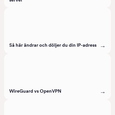
Så här ändrar och döljer du din IP-adress
→
WireGuard vs OpenVPN
→