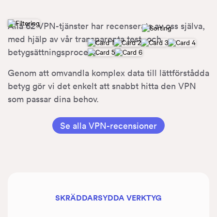
Alla 62 VPN-tjänster har recenserats av oss själva,
med hjälp av vår transparenta test- och
betygsättningsprocess.
Genom att omvandla komplex data till lättförstådda
betyg gör vi det enkelt att snabbt hitta den VPN
som passar dina behov.
Se alla VPN-recensioner
SKRÄDDARSYDDA VERKTYG