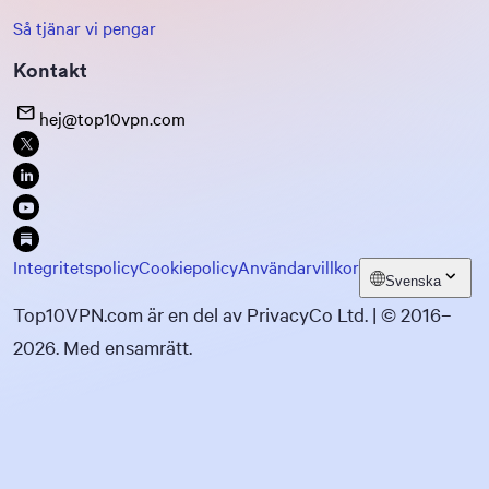
Så tjänar vi pengar
Kontakt
hej@top10vpn.com
Integritetspolicy
Cookiepolicy
Användarvillkor
Svenska
Top10VPN.com är en del av PrivacyCo Ltd. | © 2016–
2026. Med ensamrätt.